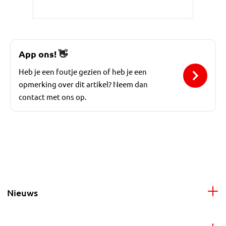
App ons!
👋
Heb je een foutje gezien of heb je een
opmerking over dit artikel? Neem dan
contact met ons op.
Nieuws