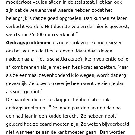
moederloos veulen alleen in de stal staat. Het kan ook
zijn dat de veulens veel waarde hebben zodat het
belangrijk is dat ze goed opgroeien. Dan kunnen ze later
verkocht worden. Het duurste veulen dat hier is geweest,
werd voor 35.000 euro verkocht."
Gedragsproblemen
Je zou er ook voor kunnen kiezen
om het veulen de fles te geven. Maar daar kleven
nadelen aan. "Het is schattig als zo'n klein veulentje op je
af komt rennen als je met een fles komt aanzetten. Maar
als ze eenmaal zevenhonderd kilo wegen, wordt dat erg
gevaarlijk. Ze lopen zo over je heen want ze zien je dan
als soortgenoot."
De paarden die de fles krijgen, hebben later ook
gedragsproblemen. "De jonge paarden komen dan na
een half jaar in een kudde terecht. Ze hebben nooit
geleerd hoe ze paard moeten zijn. Ze weten bijvoorbeeld
niet wanneer ze aan de kant moeten gaan . Dan worden