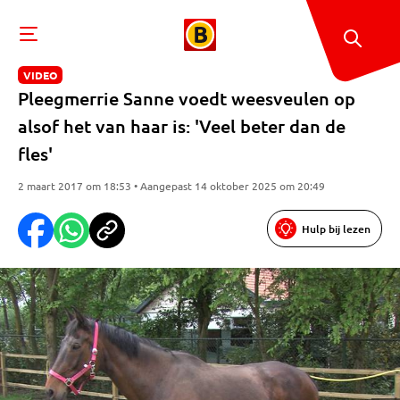
VIDEO
Pleegmerrie Sanne voedt weesveulen op
alsof het van haar is: 'Veel beter dan de
fles'
2 maart 2017 om 18:53 • Aangepast 14 oktober 2025 om 20:49
Hulp bij lezen