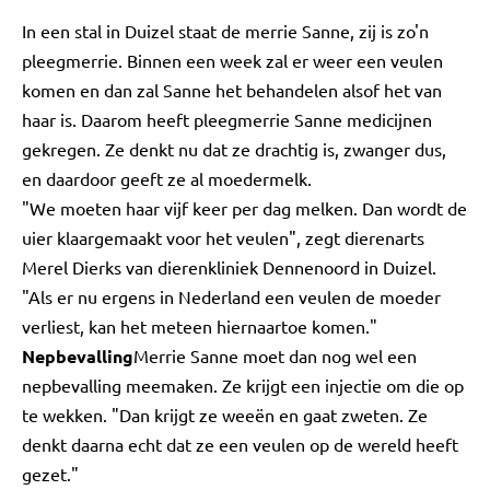
In een stal in Duizel staat de merrie Sanne, zij is zo'n
pleegmerrie. Binnen een week zal er weer een veulen
komen en dan zal Sanne het behandelen alsof het van
haar is. Daarom heeft pleegmerrie Sanne medicijnen
gekregen. Ze denkt nu dat ze drachtig is, zwanger dus,
en daardoor geeft ze al moedermelk.
"We moeten haar vijf keer per dag melken. Dan wordt de
uier klaargemaakt voor het veulen", zegt dierenarts
Merel Dierks van dierenkliniek Dennenoord in Duizel.
"Als er nu ergens in Nederland een veulen de moeder
verliest, kan het meteen hiernaartoe komen."
Nepbevalling
Merrie Sanne moet dan nog wel een
nepbevalling meemaken. Ze krijgt een injectie om die op
te wekken. "Dan krijgt ze weeën en gaat zweten. Ze
denkt daarna echt dat ze een veulen op de wereld heeft
gezet."