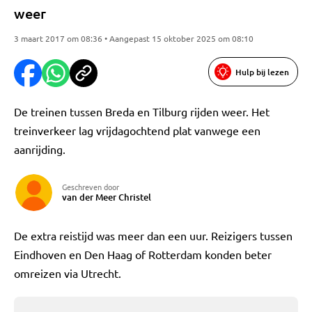
weer
3 maart 2017 om 08:36 • Aangepast 15 oktober 2025 om 08:10
Hulp bij lezen
De treinen tussen Breda en Tilburg rijden weer. Het
treinverkeer lag vrijdagochtend plat vanwege een
aanrijding.
Geschreven door
van der Meer Christel
De extra reistijd was meer dan een uur. Reizigers tussen
Eindhoven en Den Haag of Rotterdam konden beter
omreizen via Utrecht.