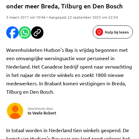
onder meer Breda, Tilburg en Den Bosch
3 maart 2017 om 10:46 • Aangepast 22 september 2025 om 22:54
Hulp bij lezen
Warenhuisketen Hudson's Bay is vrijdag begonnen met
een omvangrijke wervingsactie voor personeel in
Nederland. Het Canadese bedrijf opent naar verwachting
in het najaar de eerste winkels en zoekt 1800 nieuwe
medewerkers. In Brabant komen vestigingen in Breda,
Tilburg en Den Bosch.
Geschreven door
te Veele Robert
In totaal worden in Nederland tien winkels geopend. De
komst van Hudson's Bay naar ons land zorgt volgens het