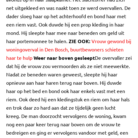
net uitgekleed en was naakt toen ze werd overvallen. De
dader sloeg haar op het achterhoofd en bond haar met
een riem vast. Ook duwde hij een prop kleding in haar
mond. Hij sleepte haar mee naar beneden om geld uit
haar portemonnee te halen.
ZIE OOK:
Vrouw gewond bij
woningoverval in Den Bosch, buurtbewoners schieten
haar te hulp
Weer naar boven gesleept
De overvaller zei
dat hij de vrouw zou vermoorden als ze niet meewerkte.
Nadat ze beneden waren geweest, sleepte hij haar
opnieuw aan haar haren terug naar boven. Hij duwde
haar op het bed en bond ook haar enkels vast met een
riem. Ook deed hij een kledingstuk en riem om haar hals
en trok daar zo hard aan dat ze tijdelijk geen lucht
kreeg. De man doorzocht vervolgens de woning, kwam
nog een paar keer terug naar boven om de vrouw te
bedreigen en ging er vervolgens vandoor met geld, een