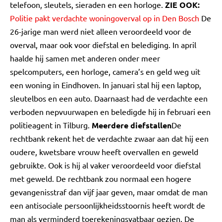
telefoon, sleutels, sieraden en een horloge.
ZIE OOK:
Politie pakt verdachte woningoverval op in Den Bosch
De
26-jarige man werd niet alleen veroordeeld voor de
overval, maar ook voor diefstal en belediging. In april
haalde hij samen met anderen onder meer
spelcomputers, een horloge, camera’s en geld weg uit
een woning in Eindhoven. In januari stal hij een laptop,
sleutelbos en een auto. Daarnaast had de verdachte een
verboden nepvuurwapen en beledigde hij in februari een
politieagent in Tilburg.
Meerdere diefstallen
De
rechtbank rekent het de verdachte zwaar aan dat hij een
oudere, kwetsbare vrouw heeft overvallen en geweld
gebruikte. Ook is hij al vaker veroordeeld voor diefstal
met geweld. De rechtbank zou normaal een hogere
gevangenisstraf dan vijf jaar geven, maar omdat de man
een antisociale persoonlijkheidsstoornis heeft wordt de
man als verminderd toerekeningsvatbaar gezien. De