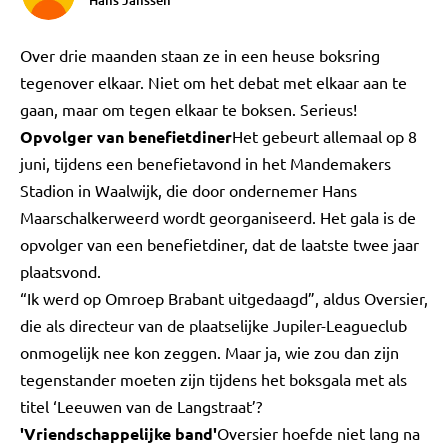
Hans Janssen
Over drie maanden staan ze in een heuse boksring
tegenover elkaar. Niet om het debat met elkaar aan te
gaan, maar om tegen elkaar te boksen. Serieus!
Opvolger van benefietdiner
Het gebeurt allemaal op 8
juni, tijdens een benefietavond in het Mandemakers
Stadion in Waalwijk, die door ondernemer Hans
Maarschalkerweerd wordt georganiseerd. Het gala is de
opvolger van een benefietdiner, dat de laatste twee jaar
plaatsvond.
“Ik werd op Omroep Brabant uitgedaagd”, aldus Oversier,
die als directeur van de plaatselijke Jupiler-Leagueclub
onmogelijk nee kon zeggen. Maar ja, wie zou dan zijn
tegenstander moeten zijn tijdens het boksgala met als
titel ‘Leeuwen van de Langstraat’?
'Vriendschappelijke band'
Oversier hoefde niet lang na