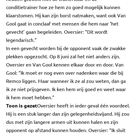
conditietrainer hoe ze hem zo goed mogelijk kunnen
klaarstomen. Hij kan zijn borst natmaken, want ook Van
Gool gaat in conclaaf met mensen die hem naar ‘het
gevecht’ gaan begeleiden. Oversier: “Dit wordt
legendarisch.”
In een gevecht worden bij de opponent vaak de zwakke
plekken opgezocht. Op 8 juni zal het niet anders zijn.
Oversier en Van Gool kennen elkaar door en door. Van
Gool: “Ik moet er nog even over nadenken waar die bij
Remco liggen. Maar wanneer ik ze al zou weten, dan ga
ik ze niet prijsgeven. Ik ken hem vrij goed en weet waar
ik hem moet hebben.”
Toon is gezet
Oversier heeft in ieder geval één voordeel.
Hij is een stuk langer dan zijn gelegenheidsvijand. Hij zou
dus met zijn langere armen uit kunnen halen en zijn
opponent op afstand kunnen houden. Oversier: “Ik sluit