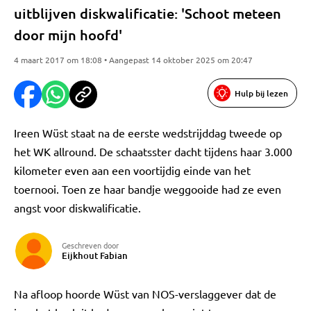
uitblijven diskwalificatie: 'Schoot meteen
door mijn hoofd'
4 maart 2017 om 18:08 • Aangepast 14 oktober 2025 om 20:47
Hulp bij lezen
Ireen Wüst staat na de eerste wedstrijddag tweede op
het WK allround. De schaatsster dacht tijdens haar 3.000
kilometer even aan een voortijdig einde van het
toernooi. Toen ze haar bandje weggooide had ze even
angst voor diskwalificatie.
Geschreven door
Eijkhout Fabian
Na afloop hoorde Wüst van NOS-verslaggever dat de