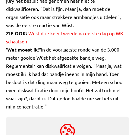
jury het besluit had genomen haar niet te
diskwalificeren. "Dat is fijn. Maar ja, dan moet de
organisatie ook maar strakkere armbandjes uitdelen",
was de eerste reactie van Wüst.
ZIE OOK:
Wüst drie keer tweede na eerste dag op WK
schaatsen
'Wat moest ik?'
In de voorlaatste ronde van de 3.000
meter gooide Wüst het afgezakte bandje weg.
Reglementair kan diskwalificatie volgen. "Maar ja, wat
moest ik? Ik had dat bandje ineens in mijn hand. Toen
besloot ik dat ding maar weg te gooien. Meteen schoot
even diskwalificatie door mijn hoofd. Het zal toch niet
waar zijn?, dacht ik. Dat gedoe haalde me wel iets uit
mijn concentratie."