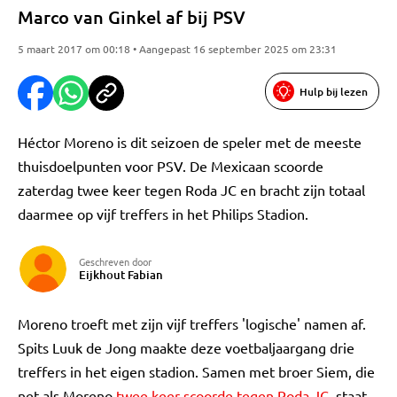
Marco van Ginkel af bij PSV
5 maart 2017 om 00:18 • Aangepast 16 september 2025 om 23:31
Hulp bij lezen
Héctor Moreno is dit seizoen de speler met de meeste
thuisdoelpunten voor PSV. De Mexicaan scoorde
zaterdag twee keer tegen Roda JC en bracht zijn totaal
daarmee op vijf treffers in het Philips Stadion.
Geschreven door
Eijkhout Fabian
Moreno troeft met zijn vijf treffers 'logische' namen af.
Spits Luuk de Jong maakte deze voetbaljaargang drie
treffers in het eigen stadion. Samen met broer Siem, die
net als Moreno
twee keer scoorde tegen Roda JC
, staat