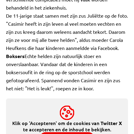
behandeld in het ziekenhuis.
De 11-jarige staat samen met zijn zus Juliëtte op de foto.
"Casimir heeft in zijn leven al veel moeten vechten en
zijn zus kreeg daarom weleens aandacht tekort. Daarom
zijn ze voor mij alle twee helden", aldus moeder Carola
Heufkens die haar kinderen aanmeldde via Facebook.
Boksers
Echte helden zijn natuurlijk stoer en
onverslaanbaar. Vandaar dat de kinderen in een
boksersoufit in de ring op de sporstchool werden
gefotografeerd. Spannend vonden Casimir en zijn zus
het niet: "Het is leuk!'', roepen ze in koor.
Klik op 'Accepteren' om de cookies van
Twitter X
te accepteren en de inhoud te bekijken.