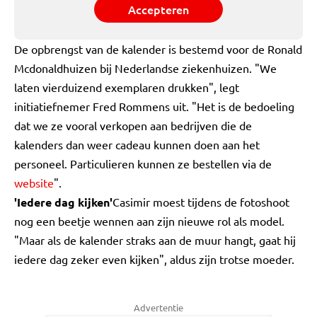
Accepteren
De opbrengst van de kalender is bestemd voor de Ronald
Mcdonaldhuizen bij Nederlandse ziekenhuizen. "We
laten vierduizend exemplaren drukken", legt
initiatiefnemer Fred Rommens uit. "Het is de bedoeling
dat we ze vooral verkopen aan bedrijven die de
kalenders dan weer cadeau kunnen doen aan het
personeel. Particulieren kunnen ze bestellen via de
website
".
'Iedere dag kijken'
Casimir moest tijdens de fotoshoot
nog een beetje wennen aan zijn nieuwe rol als model.
"Maar als de kalender straks aan de muur hangt, gaat hij
iedere dag zeker even kijken", aldus zijn trotse moeder.
Advertentie