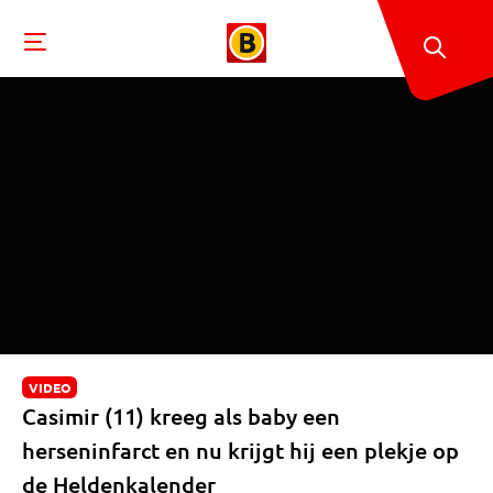
VIDEO
Casimir (11) kreeg als baby een
herseninfarct en nu krijgt hij een plekje op
de Heldenkalender