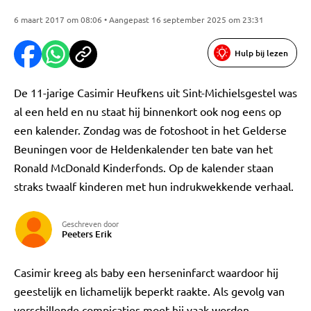
6 maart 2017 om 08:06 • Aangepast 16 september 2025 om 23:31
Hulp bij lezen
De 11-jarige Casimir Heufkens uit Sint-Michielsgestel was
al een held en nu staat hij binnenkort ook nog eens op
een kalender. Zondag was de fotoshoot in het Gelderse
Beuningen voor de Heldenkalender ten bate van het
Ronald McDonald Kinderfonds. Op de kalender staan
straks twaalf kinderen met hun indrukwekkende verhaal.
Geschreven door
Peeters Erik
Casimir kreeg als baby een herseninfarct waardoor hij
geestelijk en lichamelijk beperkt raakte. Als gevolg van
verschillende compicaties moet hij vaak worden