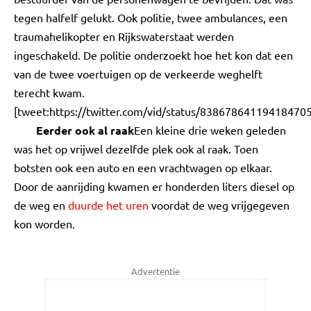
tegen halfelf gelukt. Ook politie, twee ambulances, een
traumahelikopter en Rijkswaterstaat werden
ingeschakeld. De politie onderzoekt hoe het kon dat een
van de twee voertuigen op de verkeerde weghelft
terecht kwam.
[tweet:https://twitter.com/vid/status/838678641194184705
Eerder ook al raak
Een kleine drie weken geleden
was het op vrijwel dezelfde plek ook al raak. Toen
botsten ook een auto en een vrachtwagen op elkaar.
Door de aanrijding kwamen er honderden liters diesel op
de weg en
duurde het uren
voordat de weg vrijgegeven
kon worden.
Advertentie