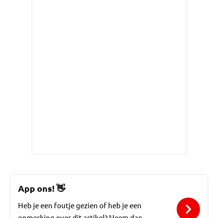
App ons!
👋
Heb je een foutje gezien of heb je een
opmerking over dit artikel? Neem dan