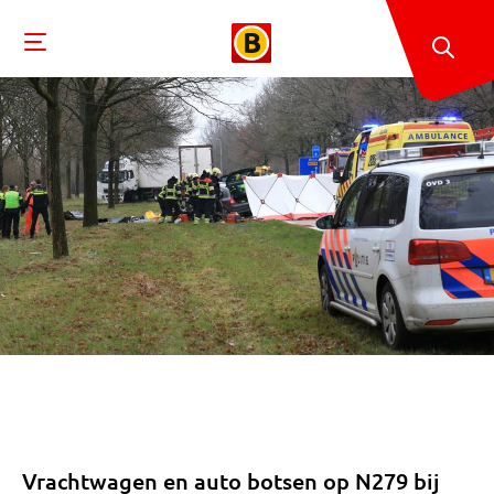
Vrachtwagen en auto botsen op N279 bij