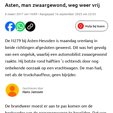
Asten, man zwaargewond, weg weer vrij
6 maart 2017 om 14:09 • Aangepast 16 september 2025 om 23:33
Hulp bij lezen
De N279 bij Asten-Heusden is maandag urenlang in
beide richtingen afgesloten geweest. Dit was het gevolg
van een ongeluk, waarbij een automobilist zwaargewond
raakte. Hij botste rond halftien 's ochtends door nog
onbekende oorzaak op een vrachtwagen. De man had,
net als de truckchauffeur, geen bijrijder.
Geschreven door
Hans Janssen
De brandweer moest er aan te pas komen om de
bestuurder van de personenwagen te bevrijden. Dat was