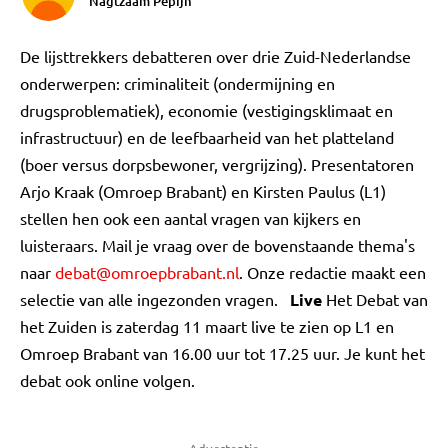
Nagtzaam Pepijn
De lijsttrekkers debatteren over drie Zuid-Nederlandse
onderwerpen: criminaliteit (ondermijning en
drugsproblematiek), economie (vestigingsklimaat en
infrastructuur) en de leefbaarheid van het platteland
(boer versus dorpsbewoner, vergrijzing). Presentatoren
Arjo Kraak (Omroep Brabant) en Kirsten Paulus (L1)
stellen hen ook een aantal vragen van kijkers en
luisteraars. Mail je vraag over de bovenstaande thema's
naar
debat@omroepbrabant.nl
. Onze redactie maakt een
selectie van alle ingezonden vragen.
Live
Het Debat van
het Zuiden is zaterdag 11 maart live te zien op L1 en
Omroep Brabant van 16.00 uur tot 17.25 uur. Je kunt het
debat ook online volgen.