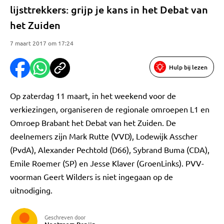
lijsttrekkers: grijp je kans in het Debat van
het Zuiden
7 maart 2017 om 17:24
Hulp bij lezen
Op zaterdag 11 maart, in het weekend voor de
verkiezingen, organiseren de regionale omroepen L1 en
Omroep Brabant het Debat van het Zuiden. De
deelnemers zijn Mark Rutte (VVD), Lodewijk Asscher
(PvdA), Alexander Pechtold (D66), Sybrand Buma (CDA),
Emile Roemer (SP) en Jesse Klaver (GroenLinks). PVV-
voorman Geert Wilders is niet ingegaan op de
uitnodiging.
Geschreven door