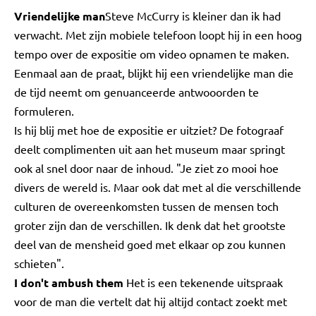
Vriendelijke man
Steve McCurry is kleiner dan ik had
verwacht. Met zijn mobiele telefoon loopt hij in een hoog
tempo over de expositie om video opnamen te maken.
Eenmaal aan de praat, blijkt hij een vriendelijke man die
de tijd neemt om genuanceerde antwooorden te
formuleren.
Is hij blij met hoe de expositie er uitziet? De fotograaf
deelt complimenten uit aan het museum maar springt
ook al snel door naar de inhoud. "Je ziet zo mooi hoe
divers de wereld is. Maar ook dat met al die verschillende
culturen de overeenkomsten tussen de mensen toch
groter zijn dan de verschillen. Ik denk dat het grootste
deel van de mensheid goed met elkaar op zou kunnen
schieten".
I don't ambush them
Het is een tekenende uitspraak
voor de man die vertelt dat hij altijd contact zoekt met