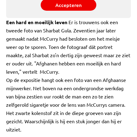
Accepteren
Een hard en moeilijk leven
Er is trouwens ook een
tweede foto van Sharbat Gula. Zeventien jaar later
gemaakt nadat McCurry had besloten om het meisje
weer op te sporen. Toen de fotograaf dát portret
maakte, zal Sharbat zo'n dertig zijn geweest maar ze ziet
er ouder uit. "Afghanen hebben een moeilijk en hard
leven," vertelt McCurry.
Op de expositie hangt ook een foto van een Afghaanse
mijnwerker. Net boven na een ondergrondse werkdag
van bijna zestien uur rookt de man een zo te zien
zelfgerold sigaretje voor de lens van McCurrys camera.
Het zwarte kolenstof zit in de diepe groeven van zijn
gezicht. Waarschijnlijk is hij een stuk jonger dan hij er
uitziet.