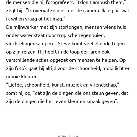
de mensen die hij fotografeert. "I don't ambush them,"
zegt hij. "Ik overval ze niet met de camera. Ik leg uit wat
ik wil en vraag of het mag."
De mijnwerker met zijn stoflongen, mensen wiens huis
onder water staat door tropische regenbuien,
vluchtelingenkampen... Steve komt veel ellende tegen
op zijn reizen. Hij heeft in de loop der jaren ook
verschillende acties opgezet om mensen te helpen. Op
zijn foto's gaat hij altijd voor de schoonheid, mooi licht en
mooie kleuren.
"Liefde, schoonheid, kunst, muziek en vriendschap,"
somt hij op, "dat zijn de dingen die ons steun geven, dat
zijn de dingen die het leven kleur en smaak geven".
Advertentie