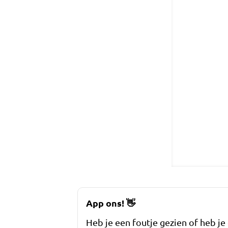
App ons!
👋
Heb je een foutje gezien of heb je