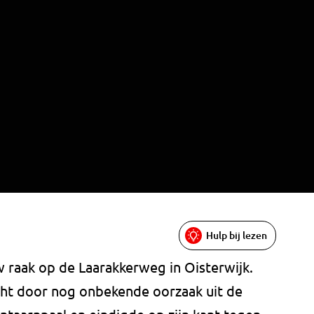
Hulp bij lezen
raak op de Laarakkerweg in Oisterwijk.
cht door nog onbekende oorzaak uit de