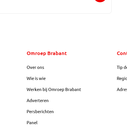
Omroep Brabant
Con
Over ons
Tip d
Wie is wie
Regi
Werken bij Omroep Brabant
Adre
Adverteren
Persberichten
Panel