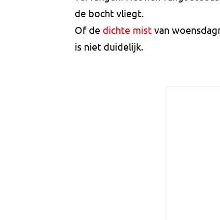
de bocht vliegt.
Of de
dichte mist
van woensdagna
is niet duidelijk.