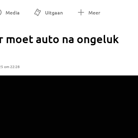
Media
Uitgaan
Meer
r moet auto na ongeluk
25 om 22:28