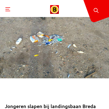
Jongeren slapen bij landingsbaan Breda