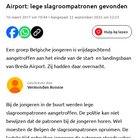
Airport: lege slagroompatronen gevonden
10 maart 2017 om 10:44 • Aangepast 22 september 2025 om 22:23
Hulp bij lezen
Een groep Belgische jongeren is vrijdagochtend
aangetroffen aan het einde van de start- en landingsbaan
van Breda Airport. Zij hadden daar overnacht.
Geschreven door
Vermonden Ronnie
Bij de jongeren in de buurt werden lege
slagroompatronen aangetroffen. De politie kan niet
bewijzen dat de patronen bij de jongeren horen. Wel
moesten de Belgen de slagroompatronen opruimen. De
laatste tijd gebruiken jongeren de patronen steeds vaker