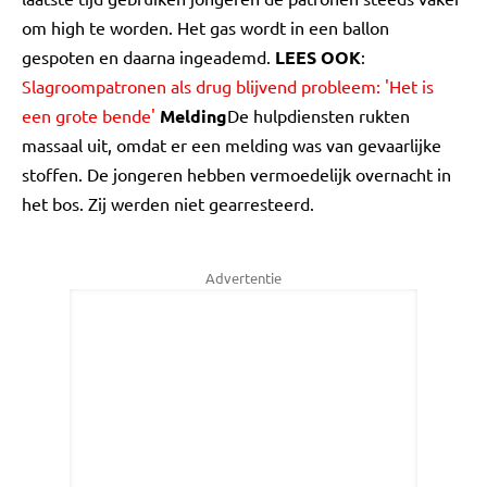
om high te worden. Het gas wordt in een ballon
gespoten en daarna ingeademd.
LEES OOK
:
Slagroompatronen als drug blijvend probleem: 'Het is
een grote bende'
Melding
De hulpdiensten rukten
massaal uit, omdat er een melding was van gevaarlijke
stoffen. De jongeren hebben vermoedelijk overnacht in
het bos. Zij werden niet gearresteerd.
Advertentie