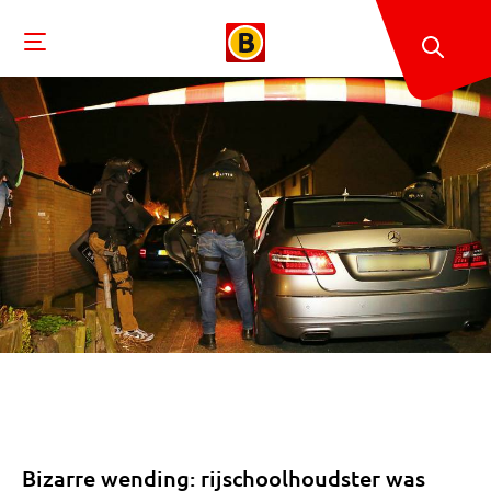
Bizarre wending: rijschoolhoudster was