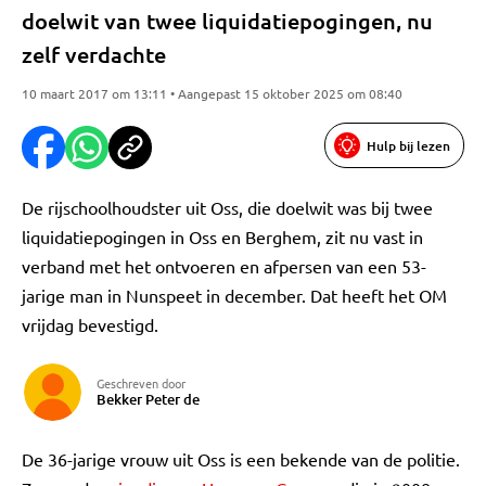
doelwit van twee liquidatiepogingen, nu
zelf verdachte
10 maart 2017 om 13:11 • Aangepast 15 oktober 2025 om 08:40
Hulp bij lezen
De rijschoolhoudster uit Oss, die doelwit was bij twee
liquidatiepogingen in Oss en Berghem, zit nu vast in
verband met het ontvoeren en afpersen van een 53-
jarige man in Nunspeet in december. Dat heeft het OM
vrijdag bevestigd.
Geschreven door
Bekker Peter de
De 36-jarige vrouw uit Oss is een bekende van de politie.