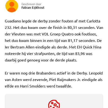
Geschreven door
Fabian Eijkhout
Guadiano legde de derby zonder fouten af met Carlotta
232. Het duo kwam over de finish in 80,31 seconden. Van
der Vleuten was met VDL Groep Quatro ook foutloos,
het duo kwam binnen in een tijd van 81,17 seconden. De
Ier Bertram Allen eindigde als derde. Met EH Quick Nina
noteerde hij vier strafpunten, de tijd van 83,96 was
daarbij goed genoeg voor de derde plaats.
Er waren nog drie Brabanders actief in de Derby. Leopold
van Asten werd zevende, Piet Raijmakers Jr. eindigde als
elfde en Harri Smolders werd twaalfde.