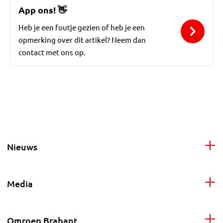
App ons!
👋
Heb je een foutje gezien of heb je een
opmerking over dit artikel? Neem dan
contact met ons op.
Nieuws
Media
Omroep Brabant