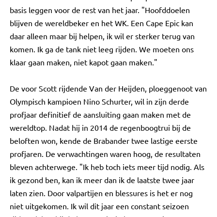
basis leggen voor de rest van het jaar. "Hoofddoelen
blijven de wereldbeker en het WK. Een Cape Epic kan
daar alleen maar bij helpen, ik wil er sterker terug van
komen. Ik ga de tank niet leeg rijden. We moeten ons
klaar gaan maken, niet kapot gaan maken."
De voor Scott rijdende Van der Heijden, ploeggenoot van
Olympisch kampioen Nino Schurter, wil in zijn derde
profjaar definitief de aansluiting gaan maken met de
wereldtop. Nadat hij in 2014 de regenboogtrui bij de
beloften won, kende de Brabander twee lastige eerste
profjaren. De verwachtingen waren hoog, de resultaten
bleven achterwege. "Ik heb toch iets meer tijd nodig. Als
ik gezond ben, kan ik meer dan ik de laatste twee jaar
laten zien. Door valpartijen en blessures is het er nog
niet uitgekomen. Ik wil dit jaar een constant seizoen