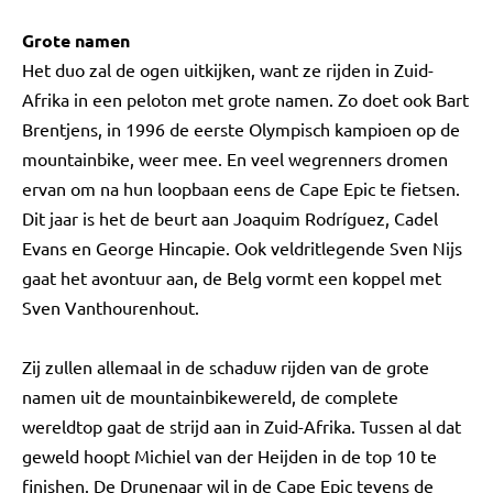
Grote namen
Het duo zal de ogen uitkijken, want ze rijden in Zuid-
Afrika in een peloton met grote namen. Zo doet ook Bart
Brentjens, in 1996 de eerste Olympisch kampioen op de
mountainbike, weer mee. En veel wegrenners dromen
ervan om na hun loopbaan eens de Cape Epic te fietsen.
Dit jaar is het de beurt aan Joaquim Rodríguez, Cadel
Evans en George Hincapie. Ook veldritlegende Sven Nijs
gaat het avontuur aan, de Belg vormt een koppel met
Sven Vanthourenhout.
Zij zullen allemaal in de schaduw rijden van de grote
namen uit de mountainbikewereld, de complete
wereldtop gaat de strijd aan in Zuid-Afrika. Tussen al dat
geweld hoopt Michiel van der Heijden in de top 10 te
finishen. De Drunenaar wil in de Cape Epic tevens de