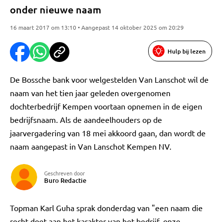
onder nieuwe naam
16 maart 2017 om 13:10 • Aangepast 14 oktober 2025 om 20:29
Hulp bij lezen
De Bossche bank voor welgestelden Van Lanschot wil de
naam van het tien jaar geleden overgenomen
dochterbedrijf Kempen voortaan opnemen in de eigen
bedrijfsnaam. Als de aandeelhouders op de
jaarvergadering van 18 mei akkoord gaan, dan wordt de
naam aangepast in Van Lanschot Kempen NV.
Geschreven door
Buro Redactie
Topman Karl Guha sprak donderdag van "een naam die
recht doet aan het karakter van het bedrijf, onze