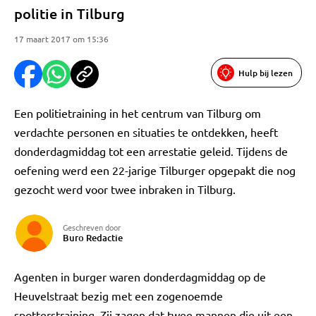
politie in Tilburg
17 maart 2017 om 15:36
Hulp bij lezen
Een politietraining in het centrum van Tilburg om
verdachte personen en situaties te ontdekken, heeft
donderdagmiddag tot een arrestatie geleid. Tijdens de
oefening werd een 22-jarige Tilburger opgepakt die nog
gezocht werd voor twee inbraken in Tilburg.
Geschreven door
Buro Redactie
Agenten in burger waren donderdagmiddag op de
Heuvelstraat bezig met een zogenoemde
spotterstraining. Zij zagen dat twee mannen die uit een