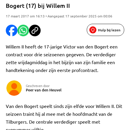
Bogert (17) bij Willem II
17 maart 2017 om 16:13 • Aangepast 17 september 2025 om 00:06
Hulp bij lezen
Willem II heeft de 17-jarige Victor van den Bogert een
contract voor drie seizoenen gegeven. De verdediger
zette vrijdagmiddag in het bijzijn van zijn familie een
handtekening onder zijn eerste profcontract.
Geschreven door
Peer van den Heuvel
Van den Bogert speelt sinds zijn elfde voor Willem II. Dit
seizoen traint hij al mee met de hoofdmacht van de
Tilburgers. De centrale verdediger speelt met
rugnummer vijftig.