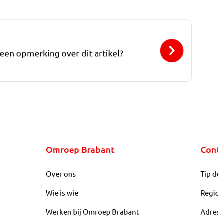
 een opmerking over dit artikel?
Omroep Brabant
Con
Over ons
Tip d
Wie is wie
Regi
Werken bij Omroep Brabant
Adre