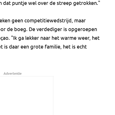
 dat puntje wel over de streep getrokken."
eken geen competitiewedstrijd, maar
oor de boeg. De verdediger is opgeroepen
çao. "Ik ga lekker naar het warme weer, het
 is daar een grote familie, het is echt
Advertentie