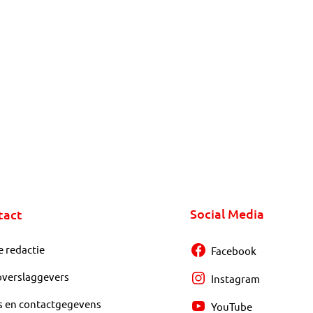
Social Media
tact
e redactie
Facebook
overslaggevers
Instagram
s en contactgegevens
YouTube