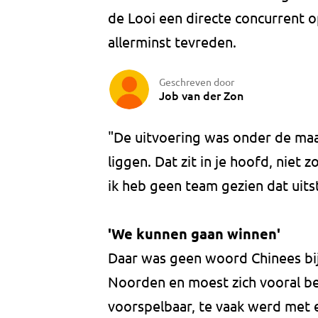
de Looi een directe concurrent o
allerminst tevreden.
Geschreven door
Job van der Zon
"De uitvoering was onder de maa
liggen. Dat zit in je hoofd, niet
ik heb geen team gezien dat uitst
'We kunnen gaan winnen'
Daar was geen woord Chinees bij,
Noorden en moest zich vooral b
voorspelbaar, te vaak werd met 