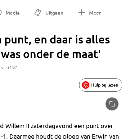
Media
Uitgaan
Meer
 punt, en daar is alles
 was onder de maat'
5 om 21:37
Hulp bij lezen
ld Willem II zaterdagavond een punt over
1-1. Daarmee houdt de ploeg van Erwin van