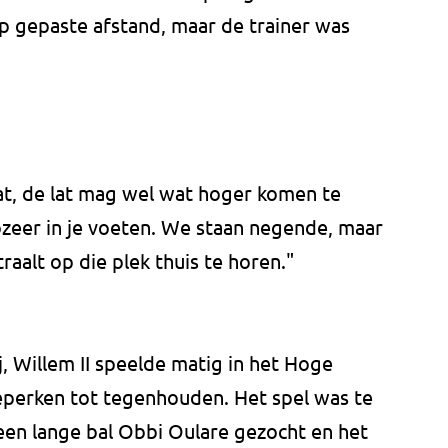
p gepaste afstand, maar de trainer was
t, de lat mag wel wat hoger komen te
 zozeer in je voeten. We staan negende, maar
raalt op die plek thuis te horen."
 Willem II speelde matig in het Hoge
eperken tot tegenhouden. Het spel was te
een lange bal Obbi Oulare gezocht en het