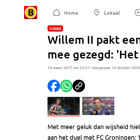
Home
Lokaal
VIDEO
Willem II pakt een
mee gezegd: 'Het
18 maart 2017 om 22:21 • Aangepast 14 oktober 202
Met meer geluk dan wijsheid hie
aan het duel met FC Groningen: 