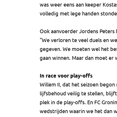
was weer eens aan keeper Kostas
volledig met lege handen stonde
Ook aanvoerder Jordens Peters ha
"We verloren te veel duels en w
gegeven. We moeten wel het bes
gaan winnen. Maar dan moet er 
In race voor play-offs
Willem II, dat het seizoen begon
lijfsbehoud veilig te stellen, blij
plek in de play-offs. En FC Gronin
wedstrijden waarin we het dan w