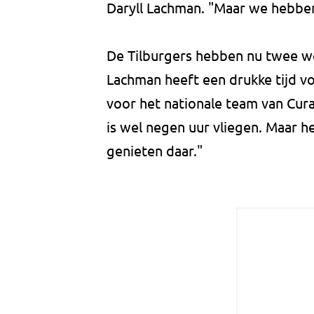
Daryll Lachman. "Maar we hebben
De Tilburgers hebben nu twee w
Lachman heeft een drukke tijd v
voor het nationale team van Cura
is wel negen uur vliegen. Maar het
genieten daar."