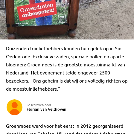
Duizenden tuinliefhebbers konden hun geluk op in Sint-
Oedenrode. Exclusieve zaden, speciale bollen en aparte
bloemen: Groenmoes is de grootste moestuinmarkt van
Nederland. Het evenement telde ongeveer 2500
bezoekers. "Ons geheim is dat wij ons volledig richten op
de moestuinliefhebbers."
Geschreven door
Florian van Velthoven
Groenmoes werd voor het eerst in 2012 georganiseerd
door Hans van Eekelen. Hij vond dat andere tuinbeurzen