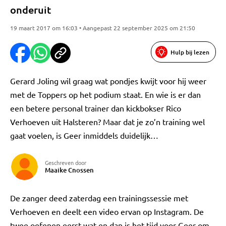
onderuit
19 maart 2017 om 16:03 • Aangepast 22 september 2025 om 21:50
Hulp bij lezen
Gerard Joling wil graag wat pondjes kwijt voor hij weer
met de Toppers op het podium staat. En wie is er dan
een betere personal trainer dan kickbokser Rico
Verhoeven uit Halsteren? Maar dat je zo’n training wel
gaat voelen, is Geer inmiddels duidelijk…
Geschreven door
Maaike Cnossen
De zanger deed zaterdag een trainingssessie met
Verhoeven en deelt een video ervan op Instagram. De
twee oefenen eerst wat en dan is het tijd voor Geer om