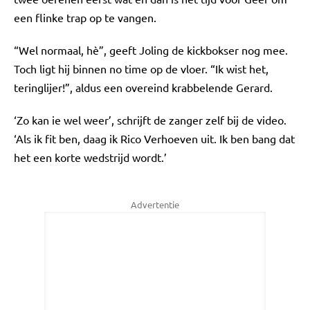
een flinke trap op te vangen.
“Wel normaal, hè”, geeft Joling de kickbokser nog mee.
Toch ligt hij binnen no time op de vloer. “Ik wist het,
teringlijer!”, aldus een overeind krabbelende Gerard.
‘Zo kan ie wel weer’, schrijft de zanger zelf bij de video.
‘Als ik fit ben, daag ik Rico Verhoeven uit. Ik ben bang dat
het een korte wedstrijd wordt.’
Advertentie