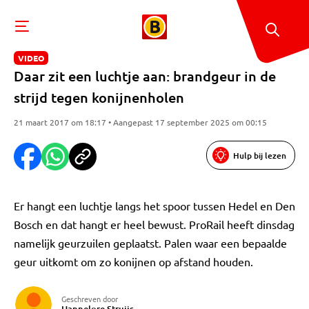
VIDEO
Daar zit een luchtje aan: brandgeur in de
strijd tegen konijnenholen
21 maart 2017 om 18:17 • Aangepast 17 september 2025 om 00:15
Hulp bij lezen
Er hangt een luchtje langs het spoor tussen Hedel en Den
Bosch en dat hangt er heel bewust. ProRail heeft dinsdag
namelijk geurzuilen geplaatst. Palen waar een bepaalde
geur uitkomt om zo konijnen op afstand houden.
Geschreven door