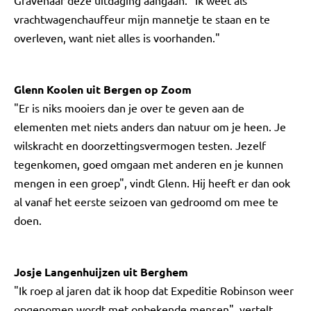
Gravenaar deze uitdaging aangaan. "Ik weet als
vrachtwagenchauffeur mijn mannetje te staan en te
overleven, want niet alles is voorhanden."
Glenn Koolen uit Bergen op Zoom
"Er is niks mooiers dan je over te geven aan de
elementen met niets anders dan natuur om je heen. Je
wilskracht en doorzettingsvermogen testen. Jezelf
tegenkomen, goed omgaan met anderen en je kunnen
mengen in een groep", vindt Glenn. Hij heeft er dan ook
al vanaf het eerste seizoen van gedroomd om mee te
doen.
Josje Langenhuijzen uit Berghem
"Ik roep al jaren dat ik hoop dat Expeditie Robinson weer
opgenomen wordt met onbekende mensen", vertelt