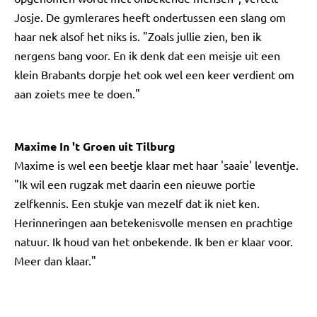
Josje. De gymlerares heeft ondertussen een slang om
haar nek alsof het niks is. "Zoals jullie zien, ben ik
nergens bang voor. En ik denk dat een meisje uit een
klein Brabants dorpje het ook wel een keer verdient om
aan zoiets mee te doen."
Maxime In 't Groen uit Tilburg
Maxime is wel een beetje klaar met haar 'saaie' leventje.
"Ik wil een rugzak met daarin een nieuwe portie
zelfkennis. Een stukje van mezelf dat ik niet ken.
Herinneringen aan betekenisvolle mensen en prachtige
natuur. Ik houd van het onbekende. Ik ben er klaar voor.
Meer dan klaar."