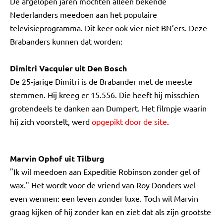
De afgelopen jaren mochten alleen bekende
Nederlanders meedoen aan het populaire
televisieprogramma. Dit keer ook vier niet-BN’ers. Deze
Brabanders kunnen dat worden:
Dimitri Vacquier uit Den Bosch
De 25-jarige Dimitri is de Brabander met de meeste
stemmen. Hij kreeg er 15.556. Die heeft hij misschien
grotendeels te danken aan Dumpert. Het filmpje waarin
hij zich voorstelt, werd
opgepikt door de site
.
Marvin Ophof uit Tilburg
"Ik wil meedoen aan Expeditie Robinson zonder gel of
wax." Het wordt voor de vriend van Roy Donders wel
even wennen: een leven zonder luxe. Toch wil Marvin
graag kijken of hij zonder kan en ziet dat als zijn grootste