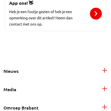
App ons!
👋
Heb je een foutje gezien of heb je een
opmerking over dit artikel? Neem dan
contact met ons op.
Nieuws
Media
Omroep Brabant