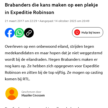
Brabanders die kans maken op een plekje
in Expeditie Robinson
21 maart 2017 om 22:29 • Aangepast 14 oktober 2025 om 20:49
Hulp bij lezen
Overleven op een onbewoond eiland, strijden tegen
medekandidaten en maar hopen dat je niet weggestemd
wordt bij de eilandraden. Negen Brabanders maken er
nog kans op. Ze hebben zich opgegeven voor Expeditie
Robinson en zitten bij de top vijftig. Ze mogen op casting
komen bij RTL.
Geschreven door
Maaike Cnossen