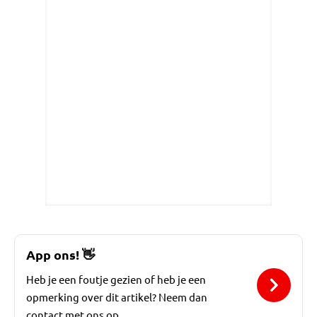
App ons!
👋
Heb je een foutje gezien of heb je een
opmerking over dit artikel? Neem dan
contact met ons op.