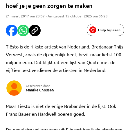
hoef je je geen zorgen te maken
21 maart 2017 om 23:07 • Aangepast 15 oktober 2025 om 06:28
Hulp bij lezen
Tiësto is de rijkste artiest van Nederland. Bredanaar Thijs
Verwest, zoals de dj eigenlijk heet, bezit maar liefst 100
miljoen euro. Dat blijkt uit een lijst van Quote met de
vijftien best verdienende artiesten in Nederland.
Geschreven door
Maaike Cnossen
Maar Tiësto is niet de enige Brabander in de lijst. Ook
Frans Bauer en Hardwell boeren goed.
De populaire volkszanger uit Fijnaart heeft de afgelopen