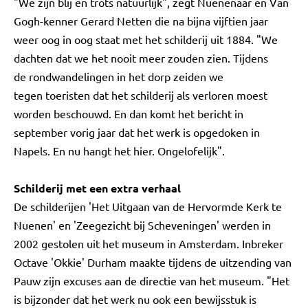
"We zijn blij en trots natuurlijk", zegt Nuenenaar en Van
Gogh-kenner Gerard Netten die na bijna vijftien jaar
weer oog in oog staat met het schilderij uit 1884. "We
dachten dat we het nooit meer zouden zien. Tijdens
de rondwandelingen in het dorp zeiden we
tegen toeristen dat het schilderij als verloren moest
worden beschouwd. En dan komt het bericht in
september vorig jaar dat het werk is opgedoken in
Napels. En nu hangt het hier. Ongelofelijk".
Schilderij met een extra verhaal
De schilderijen 'Het Uitgaan van de Hervormde Kerk te
Nuenen' en 'Zeegezicht bij Scheveningen' werden in
2002 gestolen uit het museum in Amsterdam. Inbreker
Octave 'Okkie' Durham maakte tijdens de uitzending van
Pauw zijn excuses aan de directie van het museum. "Het
is bijzonder dat het werk nu ook een bewijsstuk is