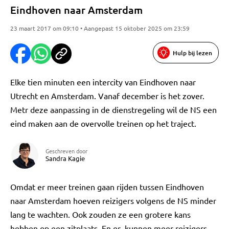
Eindhoven naar Amsterdam
23 maart 2017 om 09:10 • Aangepast 15 oktober 2025 om 23:59
Hulp bij lezen
Elke tien minuten een intercity van Eindhoven naar
Utrecht en Amsterdam. Vanaf december is het zover.
Metr deze aanpassing in de dienstregeling wil de NS een
eind maken aan de overvolle treinen op het traject.
Geschreven door
Sandra Kagie
Omdat er meer treinen gaan rijden tussen Eindhoven
naar Amsterdam hoeven reizigers volgens de NS minder
lang te wachten. Ook zouden ze een grotere kans
hebben op een zitplaats. En er kunnen meer reizigers