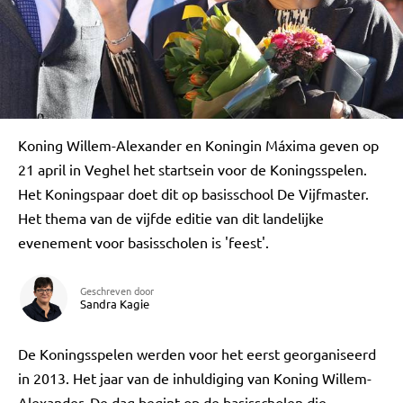
Koning Willem-Alexander en Koningin Máxima geven op
21 april in Veghel het startsein voor de Koningsspelen.
Het Koningspaar doet dit op basisschool De Vijfmaster.
Het thema van de vijfde editie van dit landelijke
evenement voor basisscholen is 'feest'.
Geschreven door
Sandra Kagie
De Koningsspelen werden voor het eerst georganiseerd
in 2013. Het jaar van de inhuldiging van Koning Willem-
Alexander. De dag begint op de basisscholen die