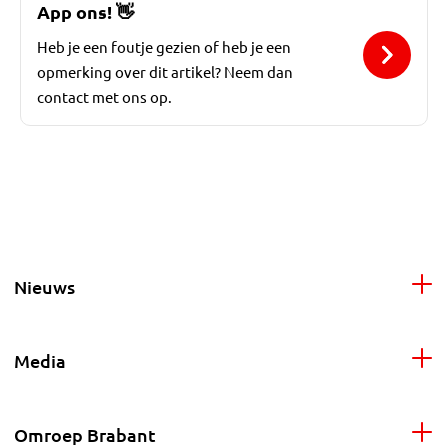
App ons!
👋
Heb je een foutje gezien of heb je een
opmerking over dit artikel? Neem dan
contact met ons op.
Nieuws
Media
Omroep Brabant