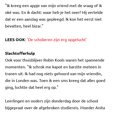
"Ik kreeg een appje van mijn vriend met de vraag of ik
oké was. En ik dacht: waar heb je het over? Hij vertelde
dat er een aanslag was gepleegd. Ik kon het eerst niet
bevatten, heel bizar."
LEES OOK
:
'De scholieren zijn erg opgelucht'
Slachtofferhulp
Ook voor thuisblijver Robin Kools waren het spannende
momenten. "Ik schrok me kapot en barstte meteen in
tranen uit. Ik had nog niets gehoord van mijn vriendin,
die in Londen was. Toen ik een sms kreeg dat alles goed
ging, luchtte dat heel erg op."
Leerlingen en ouders zijn donderdag door de school
bijgepraat over de afgebroken studiereis. Moeder Anita