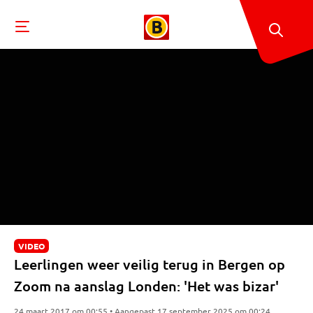
VIDEO
Leerlingen weer veilig terug in Bergen op
Zoom na aanslag Londen: 'Het was bizar'
24 maart 2017 om 00:55 • Aangepast 17 september 2025 om 00:24