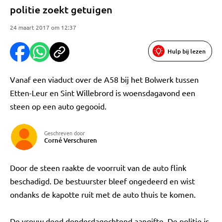
politie zoekt getuigen
24 maart 2017 om 12:37
Hulp bij lezen
Vanaf een viaduct over de A58 bij het Bolwerk tussen
Etten-Leur en Sint Willebrord is woensdagavond een
steen op een auto gegooid.
Geschreven door
Corné Verschuren
Door de steen raakte de voorruit van de auto flink
beschadigd. De bestuurster bleef ongedeerd en wist
ondanks de kapotte ruit met de auto thuis te komen.
De vrouw deed donderdagochtend aangifte. De politie is