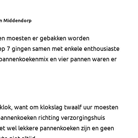
an Middendorp
ken moesten er gebakken worden
ep 7 gingen samen met enkele enthousiaste
 pannenkoekenmix en vier pannen waren er
klok, want om klokslag twaalf uur moesten
annenkoeken richting verzorgingshuis
et wel lekkere pannenkoeken zijn en geen