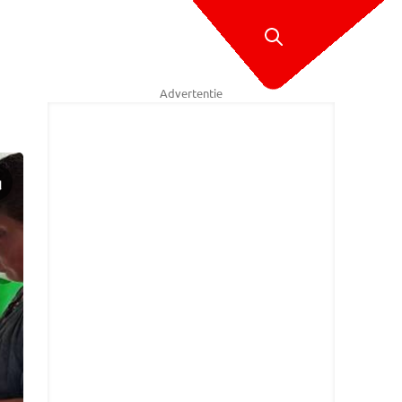
Advertentie