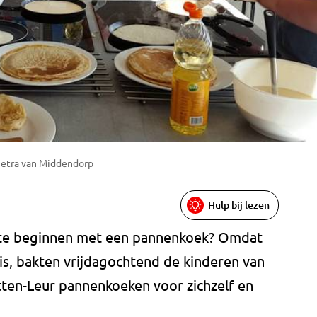
Petra van Middendorp
Hulp bij lezen
e te beginnen met een pannenkoek? Omdat
s, bakten vrijdagochtend de kinderen van
tten-Leur pannenkoeken voor zichzelf en