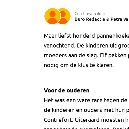
Geschreven door
Buro Redactie
&
Petra v
Maar liefst honderd pannenkoe
vanochtend. De kinderen uit gro
moeders aan de slag. Elf pakken
nodig om de klus te klaren.
Voor de ouderen
Het was een ware race tegen de 
de kinderen en ouders met hun p
Contrefort. Uiteraard moesten h