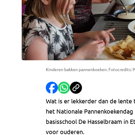
Kinderen bakken pannenkoeken. Fotocredits: 
Wat is er lekkerder dan de lent
het Nationale Pannenkoekendag i
basisschool De Hasselbraam in E
voor ouderen.