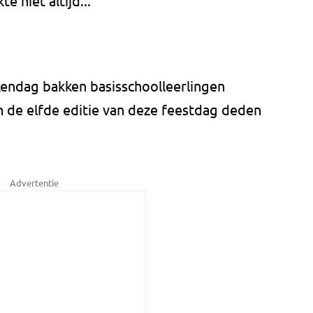
 niet altijd...
endag bakken basisschoolleerlingen
 de elfde editie van deze feestdag deden
Advertentie