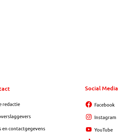
Social Media
tact
e redactie
Facebook
overslaggevers
Instagram
s en contactgegevens
YouTube