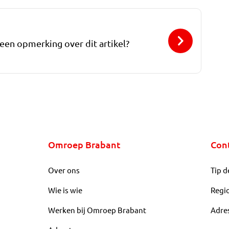
 een opmerking over dit artikel?
Omroep Brabant
Con
Over ons
Tip d
Wie is wie
Regi
Werken bij Omroep Brabant
Adre