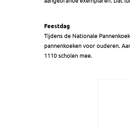
aangebrande exemplaren. Dat lukte
Feestdag
Tijdens de Nationale Pannenkoek
pannenkoeken voor ouderen. Aan
1110 scholen mee.