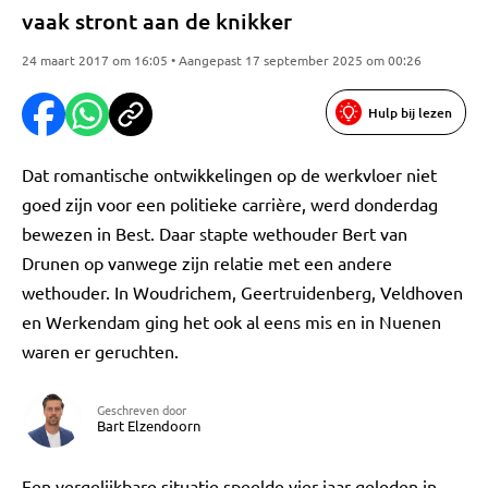
vaak stront aan de knikker
24 maart 2017 om 16:05 • Aangepast 17 september 2025 om 00:26
Hulp bij lezen
Dat romantische ontwikkelingen op de werkvloer niet
goed zijn voor een politieke carrière, werd donderdag
bewezen in Best. Daar stapte wethouder Bert van
Drunen op vanwege zijn relatie met een andere
wethouder. In Woudrichem, Geertruidenberg, Veldhoven
en Werkendam ging het ook al eens mis en in Nuenen
waren er geruchten.
Geschreven door
Bart Elzendoorn
Een vergelijkbare situatie speelde vier jaar geleden in