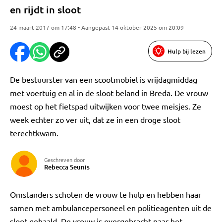
en rijdt in sloot
24 maart 2017 om 17:48 • Aangepast 14 oktober 2025 om 20:09
Hulp bij lezen
De bestuurster van een scootmobiel is vrijdagmiddag
met voertuig en al in de sloot beland in Breda. De vrouw
moest op het fietspad uitwijken voor twee meisjes. Ze
week echter zo ver uit, dat ze in een droge sloot
terechtkwam.
Geschreven door
Rebecca Seunis
Omstanders schoten de vrouw te hulp en hebben haar
samen met ambulancepersoneel en politieagenten uit de
sloot gehaald. De vrouw is overgebracht naar het