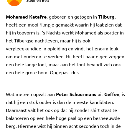
Stephen Bell
Mohamed
Katafre
, geboren en getogen in
Tilburg
,
heeft een mooi filmpje gemaakt waarin hij laat zien dat
hij in topvorm is. ‘s Nachts werkt Mohamed als portier in
het Tilburgse nachtleven, maar hij is ook
verpleegkundige in opleiding en vindt het enorm leuk
om met ouderen te werken. Hij heeft naar eigen zeggen
een hele lange lont, maar aan het lont bevindt zich ook
een hele grote bom. Opgepast dus.
Wat meteen opvalt aan
Peter Schuurmans
uit
Geffen
, is
dat hij een stuk ouder is dan de meeste kandidaten.
Daarnaast valt het ook op dat hij zonder shirt staat te
balanceren op een hele hoge paal op een besneeuwde
berg. Hiermee wist hij binnen acht seconden toch in de