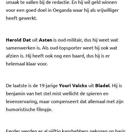
smaak te vallen bij de redactie. En hij wil geld winnen
voor een goed doel in Oeganda waar hij als vrijwilliger
heeft gewerkt.
Herold Dat
uit
Asten
is oud-militair, dus hij weet wat
samenwerken is. Als oud-topsporter weet hij ook wat
afzien is. Hij heeft ook nog een baard, dus hij is er
helemaal klaar voor.
De laatste is de 19-jarige
Youri Valckx
uit
Bladel
. Hij is
benjamin van het stel mist wellicht de spieren en
levenservaring, maar compenseert dat allemaal met zijn
humoristische filmpje.
Eerder werden er al vijftig kanshebbers gekozen op basis