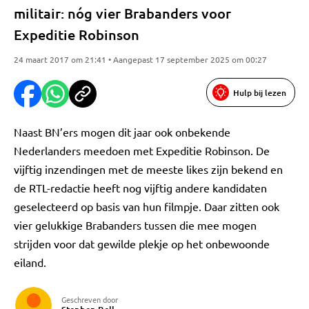
militair: nóg vier Brabanders voor
Expeditie Robinson
24 maart 2017 om 21:41 • Aangepast 17 september 2025 om 00:27
Hulp bij lezen
Naast BN’ers mogen dit jaar ook onbekende
Nederlanders meedoen met Expeditie Robinson. De
vijftig inzendingen met de meeste likes zijn bekend en
de RTL-redactie heeft nog vijftig andere kandidaten
geselecteerd op basis van hun filmpje. Daar zitten ook
vier gelukkige Brabanders tussen die mee mogen
strijden voor dat gewilde plekje op het onbewoonde
eiland.
Geschreven door