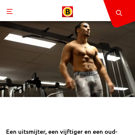
Een uitsmijter, een vijftiger en een oud-