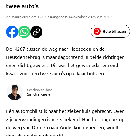
twee auto's
27 maart 2017 om 12:08 • Aangepast 14 oktober 2025 om 20:03
Hulp bij lezen
De N267 tussen de weg naar Heesbeen en de
Heusdensebrug is maandagochtend in beide richtingen
even dicht geweest. Dit was het geval nadat er rond
kwart voor tien twee auto's op elkaar botsten.
Geschreven door
Sandra Kagie
Eén automobilist is naar het ziekenhuis gebracht. Over
zijn verwondingen is niets bekend. Hoe het ongeluk op
de weg van Drunen naar Andel kon gebeuren, wordt
door de politie onderzocht.