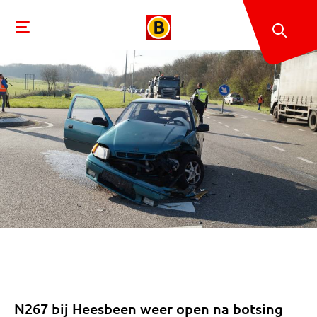
N267 bij Heesbeen weer open na botsing