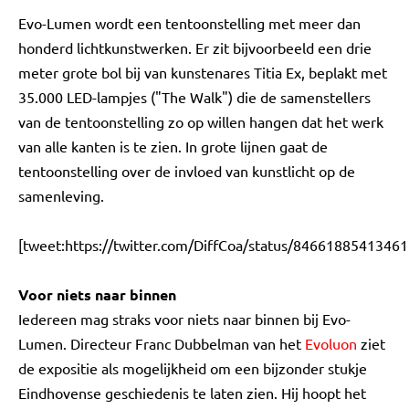
Evo-Lumen wordt een tentoonstelling met meer dan
honderd lichtkunstwerken. Er zit bijvoorbeeld een drie
meter grote bol bij van kunstenares Titia Ex, beplakt met
35.000 LED-lampjes ("The Walk") die de samenstellers
van de tentoonstelling zo op willen hangen dat het werk
van alle kanten is te zien. In grote lijnen gaat de
tentoonstelling over de invloed van kunstlicht op de
samenleving.
[tweet:https://twitter.com/DiffCoa/status/8466188541346
Voor niets naar binnen
Iedereen mag straks voor niets naar binnen bij Evo-
Lumen. Directeur Franc Dubbelman van het
Evoluon
ziet
de expositie als mogelijkheid om een bijzonder stukje
Eindhovense geschiedenis te laten zien. Hij hoopt het