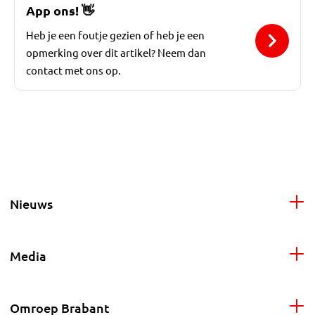
App ons!
👋
Heb je een foutje gezien of heb je een
opmerking over dit artikel? Neem dan
contact met ons op.
Nieuws
Media
Omroep Brabant