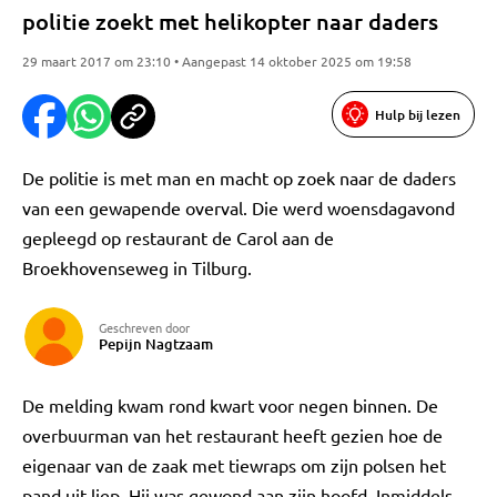
politie zoekt met helikopter naar daders
29 maart 2017 om 23:10 • Aangepast 14 oktober 2025 om 19:58
Hulp bij lezen
De politie is met man en macht op zoek naar de daders
van een gewapende overval. Die werd woensdagavond
gepleegd op restaurant de Carol aan de
Broekhovenseweg in Tilburg.
Geschreven door
Pepijn Nagtzaam
De melding kwam rond kwart voor negen binnen. De
overbuurman van het restaurant heeft gezien hoe de
eigenaar van de zaak met tiewraps om zijn polsen het
pand uit liep. Hij was gewond aan zijn hoofd. Inmiddels