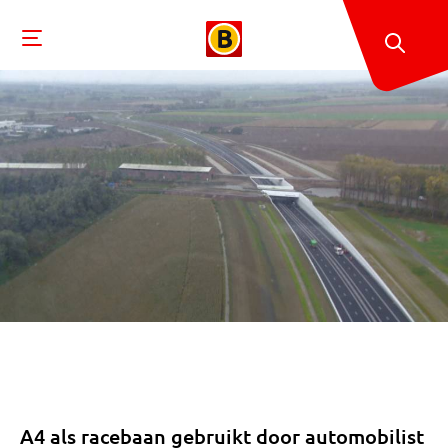
A4 als racebaan gebruikt door automobilist