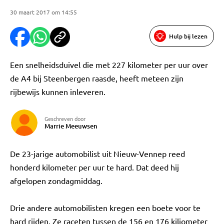
30 maart 2017 om 14:55
Hulp bij lezen
Een snelheidsduivel die met 227 kilometer per uur over
de A4 bij Steenbergen raasde, heeft meteen zijn
rijbewijs kunnen inleveren.
Geschreven door
Marrie Meeuwsen
De 23-jarige automobilist uit Nieuw-Vennep reed
honderd kilometer per uur te hard. Dat deed hij
afgelopen zondagmiddag.
Drie andere automobilisten kregen een boete voor te
hard rijden. Ze raceten tussen de 156 en 176 kiliometer