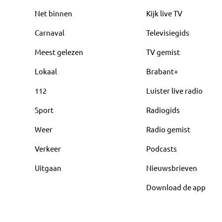
Net binnen
Kijk live TV
Carnaval
Televisiegids
Meest gelezen
TV gemist
Lokaal
Brabant+
112
Luister live radio
Sport
Radiogids
Weer
Radio gemist
Verkeer
Podcasts
Uitgaan
Nieuwsbrieven
Download de app