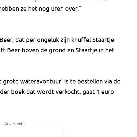
hebben ze het nog uren over."
eer, dat per ongeluk zijn knuffel Staartje
ft Beer boven de grond en Staartje in het
 grote wateravontuur' is te bestellen via de
eder boek dat wordt verkocht, gaat 1 euro
Advertentie