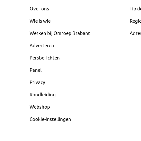
Over ons
Tip d
Wie is wie
Regi
Werken bij Omroep Brabant
Adre
Adverteren
Persberichten
Panel
Privacy
Rondleiding
Webshop
Cookie-instellingen