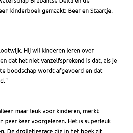
 Waterschap Brabantse Delta en de
n kinderboek gemaakt: Beer en Staartje.
lootwijk. Hij wil kinderen leren over
en dat het niet vanzelfsprekend is dat, als je
rote boodschap wordt afgevoerd en dat
d."
s alleen maar leuk voor kinderen, merkt
en paar keer voorgelezen. Het is superleuk
. De drolletjesrace die in het boek zit,