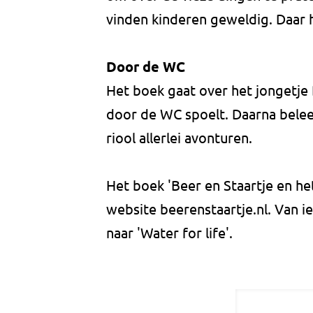
vinden kinderen geweldig. Daar 
Door de WC
Het boek gaat over het jongetje B
door de WC spoelt. Daarna belee
riool allerlei avonturen.
Het boek 'Beer en Staartje en het
website beerenstaartje.nl. Van i
naar 'Water for life'.