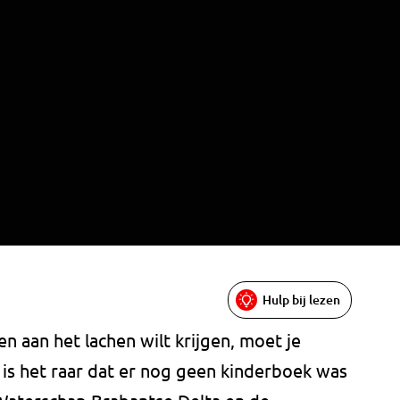
Hulp bij lezen
en aan het lachen wilt krijgen, moet je
 is het raar dat er nog geen kinderboek was