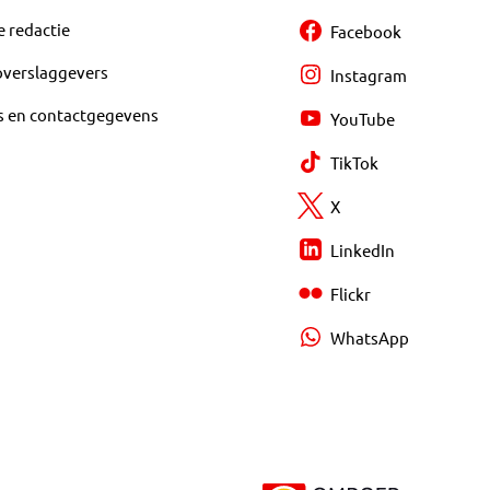
e redactie
Facebook
overslaggevers
Instagram
s en contactgegevens
YouTube
TikTok
X
LinkedIn
Flickr
WhatsApp