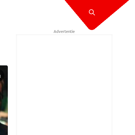
Advertentie