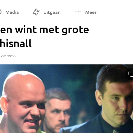
Media
Uitgaan
Meer
en wint met grote
hisnall
5 om 19:55