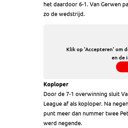
het daardoor 6-1. Van Gerwen pa
zo de wedstrijd.
Klik op 'Accepteren' om 
en de 
Koploper
Door de 7-1 overwinning sluit V
League af als koploper. Na negen
punt meer dan nummer twee Pet
werd negende.