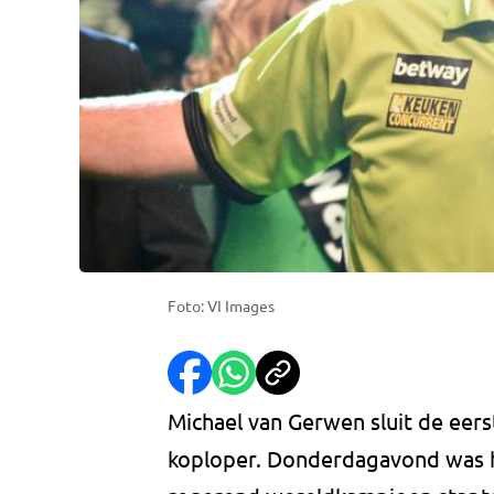
Foto: VI Images
Michael van Gerwen sluit de eers
koploper. Donderdagavond was hij