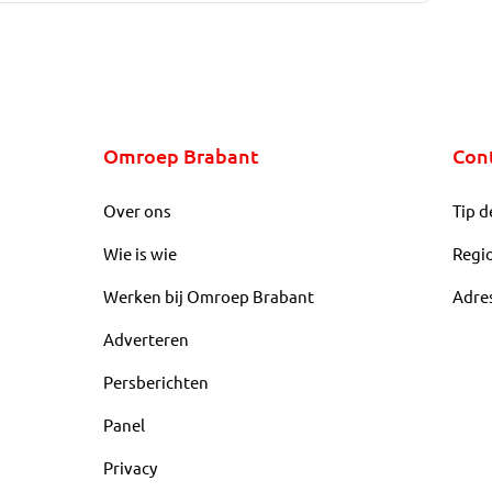
Omroep Brabant
Con
Over ons
Tip d
Wie is wie
Regi
Werken bij Omroep Brabant
Adre
Adverteren
Persberichten
Panel
Privacy