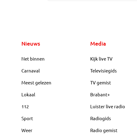
Nieuws
Media
Net binnen
Kijk live TV
Carnaval
Televisiegids
Meest gelezen
TV gemist
Lokaal
Brabant+
112
Luister live radio
Sport
Radiogids
Weer
Radio gemist