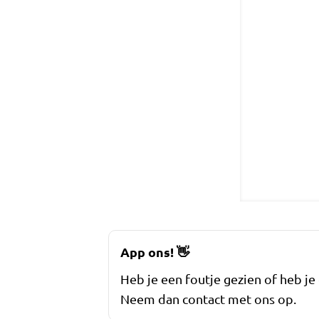
App ons!
👋
Heb je een foutje gezien of heb je
Neem dan contact met ons op.