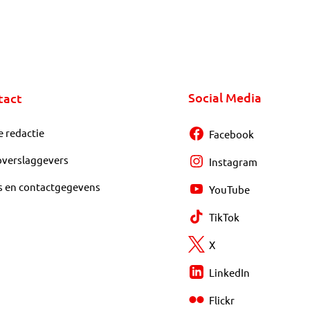
Social Media
tact
e redactie
Facebook
overslaggevers
Instagram
s en contactgegevens
YouTube
TikTok
X
LinkedIn
Flickr