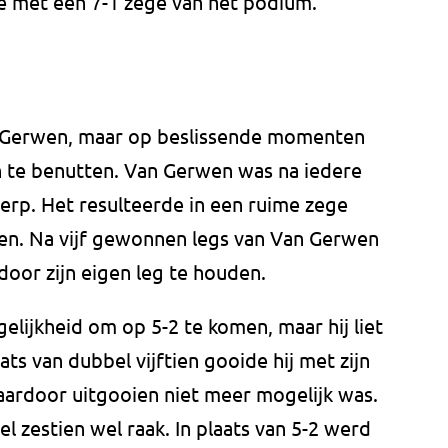
 met een 7-1 zege van het podium.
n Gerwen, maar op beslissende momenten
n te benutten. Van Gerwen was na iedere
erp. Het resulteerde in een ruime zege
n. Na vijf gewonnen legs van Van Gerwen
oor zijn eigen leg te houden.
elijkheid om op 5-2 te komen, maar hij liet
ats van dubbel vijftien gooide hij met zijn
 waardoor uitgooien niet meer mogelijk was.
 zestien wel raak. In plaats van 5-2 werd