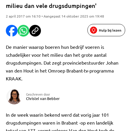
milieu dan vele drugsdumpingen'
2 april 2017 om 16:10 • Aangepast 14 oktober 2025 om 19:48
Hulp bij lezen
De manier waarop boeren hun bedrijf voeren is
schadelijker voor het milieu dan het grote aantal
drugsdumpingen. Dat zegt provinciebestuurder Johan
van den Hout in het Omroep Brabant-tv-programma
KRAAK.
Geschreven door
Christel van Bebber
In de week waarin bekend werd dat vorig jaar 101
drugsdumpingen waren in Brabant -op een landelijk
totaal van 177- vormt volgens Van den Hout toch de