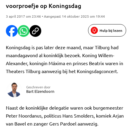
voorproefje op Koningsdag
3 april 2017 om 23:46 • Aangepast 14 oktober 2025 om 19:44
Hulp bij lezen
Koningsdag is pas later deze maand, maar Tilburg had
maandagavond al koninklijk bezoek. Koning Willem-
Alexander, koningin Máxima en prinses Beatrix waren in
Theaters Tilburg aanwezig bij het Koningsdagconcert.
Geschreven door
Bart Elzendoorn
Naast de koninklijke delegatie waren ook burgemeester
Peter Noordanus, politicus Hans Smolders, komiek Arjan
van Bavel en zanger Gers Pardoel aanwezig.