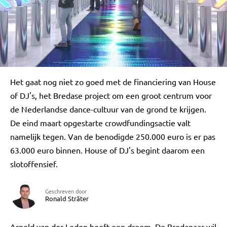
Het gaat nog niet zo goed met de financiering van House
of DJ's, het Bredase project om een groot centrum voor
de Nederlandse dance-cultuur van de grond te krijgen.
De eind maart opgestarte crowdfundingsactie valt
namelijk tegen. Van de benodigde 250.000 euro is er pas
63.000 euro binnen. House of DJ's begint daarom een
slotoffensief.
Geschreven door
Ronald Sträter
Arnold van der Leden heeft een droom. De Bredanaar wil