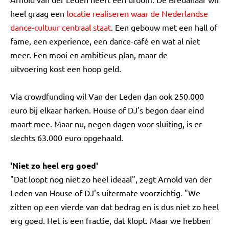
heel graag een
locatie realiseren waar de Nederlandse
dance-cultuur centraal staat
. Een gebouw met een hall of
fame, een experience, een dance-café en wat al niet
meer. Een mooi en ambitieus plan, maar de
uitvoering kost een hoop geld.
Via crowdfunding wil Van der Leden dan ook 250.000
euro bij elkaar harken. House of DJ's begon daar eind
maart mee. Maar nu, negen dagen voor sluiting, is er
slechts 63.000 euro opgehaald.
'Niet zo heel erg goed'
"Dat loopt nog niet zo heel ideaal", zegt Arnold van der
Leden van House of DJ's uitermate voorzichtig. "We
zitten op een vierde van dat bedrag en is dus niet zo heel
erg goed. Het is een fractie, dat klopt. Maar we hebben