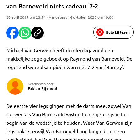
van Barneveld niets cadeau: 7-2
20 april 2017 om 23:54 • Aangepast 14 oktober 2025 om 19:00
Hulp bij lezen
Michael van Gerwen heeft donderdagavond een
makkelijke zege geboekt op Raymond van Barneveld. De
regerend wereldkampioen won met 7-2 van 'Barney'.
Geschreven door
Fabian Eijkhout
De eerste vier legs gingen met de darts mee, zowel Van
Gerwen als Van Barneveld wisten hun eigen legs in het
begin van de wedstrijd te houden. Waar Van Gerwen zijn
legs pakte terwijl Van Barneveld nog lang niet op een
finish stond, had Van Barneveld meer moeite in zijn