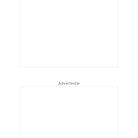
Advertentie