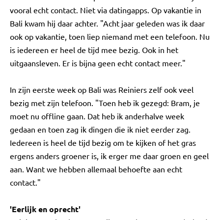
vooral echt contact. Niet via datingapps. Op vakantie in
Bali kwam hij daar achter. "Acht jaar geleden was ik daar
ook op vakantie, toen liep niemand met een telefoon. Nu
is iedereen er heel de tijd mee bezig. Ook in het
uitgaansleven. Er is bijna geen echt contact meer."
In zijn eerste week op Bali was Reiniers zelf ook veel
bezig met zijn telefoon. "Toen heb ik gezegd: Bram, je
moet nu offline gaan. Dat heb ik anderhalve week
gedaan en toen zag ik dingen die ik niet eerder zag.
Iedereen is heel de tijd bezig om te kijken of het gras
ergens anders groener is, ik erger me daar groen en geel
aan. Want we hebben allemaal behoefte aan echt
contact."
'Eerlijk en oprecht'