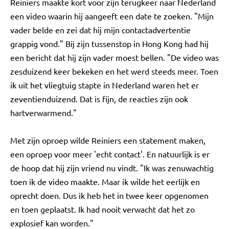
Reiniers maakte kort voor zijn terugkeer naar Nederland
een video waarin hij aangeeft een date te zoeken. "Mijn
vader belde en zei dat hij mijn contactadvertentie
grappig vond." Bij zijn tussenstop in Hong Kong had hij
een bericht dat hij zijn vader moest bellen. "De video was
zesduizend keer bekeken en het werd steeds meer. Toen
ik uit het vliegtuig stapte in Nederland waren het er
zeventienduizend. Dat is fijn, de reacties zijn ook
hartverwarmend."
Met zijn oproep wilde Reiniers een statement maken,
een oproep voor meer 'echt contact'. En natuurlijk is er
de hoop dat hij zijn vriend nu vindt. "Ik was zenuwachtig
toen ik de video maakte. Maar ik wilde het eerlijk en
oprecht doen. Dus ik heb het in twee keer opgenomen
en toen geplaatst. Ik had nooit verwacht dat het zo
explosief kan worden."