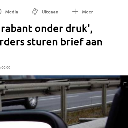
Media
Uitgaan
Meer
rabant onder druk',
ders sturen brief aan
m 00:00