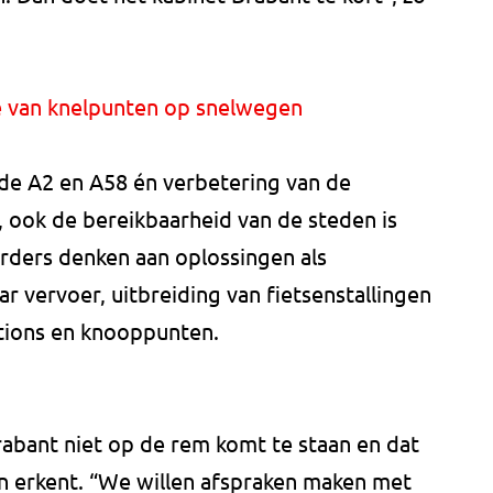
ie van knelpunten op snelwegen
 de A2 en A58 én verbetering van de
t, ook de bereikbaarheid van de steden is
rders denken aan oplossingen als
r vervoer, uitbreiding van fietsenstallingen
ations en knooppunten.
Brabant niet op de rem komt te staan en dat
n erkent. “We willen afspraken maken met