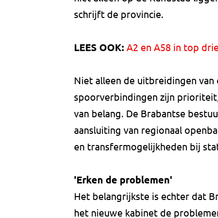
schrijft de provincie.
LEES OOK:
A2 en A58 in top dr
Niet alleen de uitbreidingen van
spoorverbindingen zijn prioritei
van belang. De Brabantse bestuu
aansluiting van regionaal openbaa
en transfermogelijkheden bij st
'Erken de problemen'
Het belangrijkste is echter dat 
het nieuwe kabinet de probleme