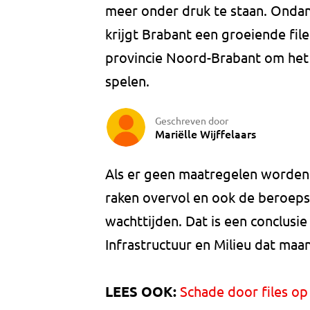
meer onder druk te staan. Ondan
krijgt Brabant een groeiende fi
provincie Noord-Brabant om het 
spelen.
Geschreven door
Mariëlle Wijffelaars
Als er geen maatregelen worden 
raken overvol en ook de beroeps
wachttijden. Dat is een conclusie
Infrastructuur en Milieu dat maa
LEES OOK:
Schade door files o