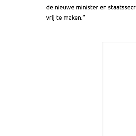
de nieuwe minister en staatssec
vrij te maken.”