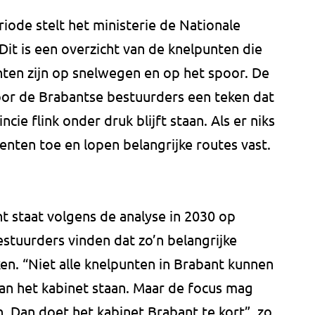
riode stelt het ministerie de Nationale
Dit is een overzicht van de knelpunten die
ten zijn op snelwegen en op het spoor. De
voor de Brabantse bestuurders een teken dat
ie flink onder druk blijft staan. Als er niks
ten toe en lopen belangrijke routes vast.
t staat volgens de analyse in 2030 op
estuurders vinden dat zo’n belangrijke
en. “Niet alle knelpunten in Brabant kunnen
 van het kabinet staan. Maar de focus mag
n. Dan doet het kabinet Brabant te kort”, zo