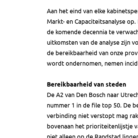
Aan het eind van elke kabinetspe
Markt- en Capaciteitsanalyse op. 
de komende decennia te verwach
uitkomsten van de analyse zijn 
de bereikbaarheid van onze provinc
wordt ondernomen, nemen inciden
Bereikbaarheid van steden
De A2 van Den Bosch naar Utrech
nummer 1 in de file top 50. De b
verbinding niet verstopt mag rak
bovenaan het prioriteitenlijstje
niet alleen op de Randstad ligge