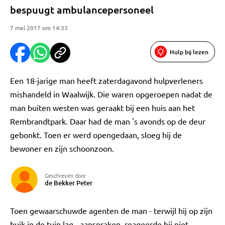
bespuugt ambulancepersoneel
7 mei 2017 om 14:33
Hulp bij lezen
Een 18-jarige man heeft zaterdagavond hulpverleners
mishandeld in Waalwijk. Die waren opgeroepen nadat de
man buiten westen was geraakt bij een huis aan het
Rembrandtpark. Daar had de man 's avonds op de deur
gebonkt. Toen er werd opengedaan, sloeg hij de
bewoner en zijn schoonzoon.
Geschreven door
de Bekker Peter
Toen gewaarschuwde agenten de man - terwijl hij op zijn
buik in de tuin lag - aanspraken, reageerde hij niet.