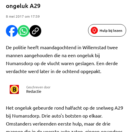
ongeluk A29
8 mei 2017 om 17:59
Hulp bij lezen
De politie heeft maandagochtend in Willemstad twee
mannen aangehouden die na een ongeluk bij
Numansdorp op de vlucht waren geslagen. Een derde
verdachte werd later in de ochtend opgepakt.
Geschreven door
Redactie
Het ongeluk gebeurde rond halfacht op de snelweg A29
bij Numansdorp. Drie auto's botsten op elkaar.
Omstanders verleenden eerste hulp, maar de drie
mannen die in de voorste auto zaten, gingen ervandoor.